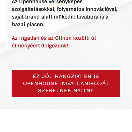
Az Openhouse versenyképes
szolgáltatásokkal, folyamatos innovációval,
saját brand alatt működik továbbra is a
hazai piacon.
Az Ingatlan és az Otthon közötti út
élményéért dolgozunk!
EZ JÓL HANGZIK! ÉN IS
OPENHOUSE INGATLANIRODÁT
SZERETNÉK NYITNI!