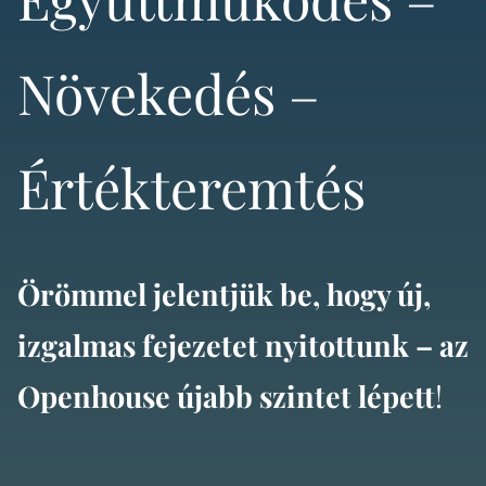
Növekedés –
Értékteremtés
Örömmel jelentjük be, hogy új,
izgalmas fejezetet nyitottunk – az
Openhouse újabb szintet lépett
!