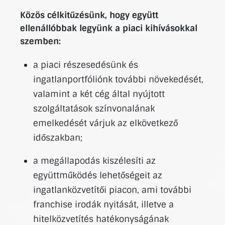
Közös célkitűzésünk, hogy együtt
ellenállóbbak legyünk a piaci kihívásokkal
szemben:
a piaci részesedésünk és
ingatlanportfóliónk további növekedését,
valamint a két cég által nyújtott
szolgáltatások színvonalának
emelkedését várjuk az elkövetkező
időszakban;
a megállapodás kiszélesíti az
együttműködés lehetőségeit az
ingatlanközvetítői piacon, ami további
franchise irodák nyitását, illetve a
hitelközvetítés hatékonyságának