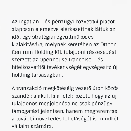
Az ingatlan – és pénzügyi közvetítői piacot
alaposan elemezve elérkezettnek láttuk az
időt egy stratégiai együttműködés
kialakítására, melynek keretében az Otthon
Centrum Holding Kft. tulajdoni részesedést
szerzett az Openhouse franchise – és
hitelközvetítői tevékenységét egységesítő új
holding társaságban.
A tranzakció megkötéséig vezető úton közös
szándék alakult ki a felek között, hogy az új
tulajdonos megjelenése ne csak pénzügyi
támogatást jelentsen, hanem megteremtse
a további növekedés lehetőségét is mindkét
vállalat számára.