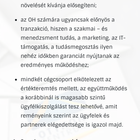
növelését kívánja elősegíteni;
az OH számára ugyancsak előnyös a
tranzakció, hiszen a szakmai – és
menedzsment tudás, a marketing, az IT-
támogatás, a tudásmegosztás ilyen
nehéz időkben garanciát nyújtanak az
eredményes működéshez;
mindkét cégcsoport elkötelezett az
értékteremtés mellett, az együttműködés
a korábbinál is magasabb szintű
ügyfélkiszolgálást tesz lehetővé, amit
reményeink szerint az ügyfelek és
partnerek elégedettsége is igazol majd.